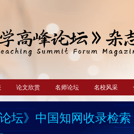
表
论文欣赏
名师论坛
名校风采
论坛》中国知网收录检索