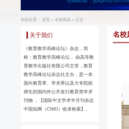
投稿邮箱：
jyjxgflt@163.c
你的位置：
首页
»
名校风采
» 正文
名校
关于我们
《教育教学高峰论坛》杂志，简
称：教育教学高峰论坛， 由高等教
育教学出版社有限公司主管，教育
教学高峰论坛杂志社主办，是一本
面向教育界、学术界以及大专院校
师生的国内外公开发行教育类学术
刊物 ，【国际中文学术半月刊杂志
中国知网（CNKI）收录检索】。