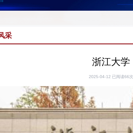
om
风采
浙江大学
2025-04-12
已阅读66