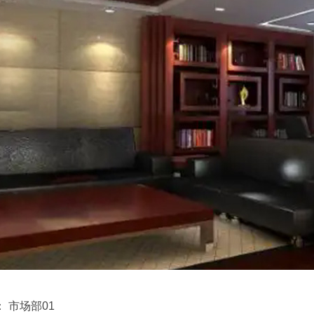
：
市场部01