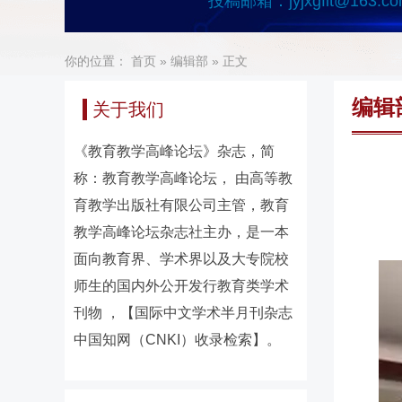
投稿邮箱：
jyjxgflt@163.c
你的位置：
首页
»
编辑部
» 正文
编辑
关于我们
《教育教学高峰论坛》杂志，简
称：教育教学高峰论坛， 由高等教
育教学出版社有限公司主管，教育
教学高峰论坛杂志社主办，是一本
面向教育界、学术界以及大专院校
师生的国内外公开发行教育类学术
刊物 ，【国际中文学术半月刊杂志
中国知网（CNKI）收录检索】。