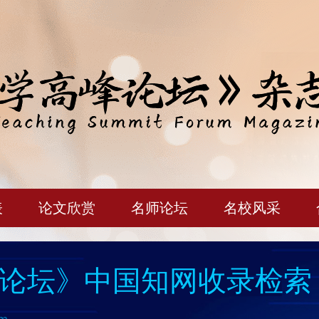
表
论文欣赏
名师论坛
名校风采
论坛》中国知网收录检索