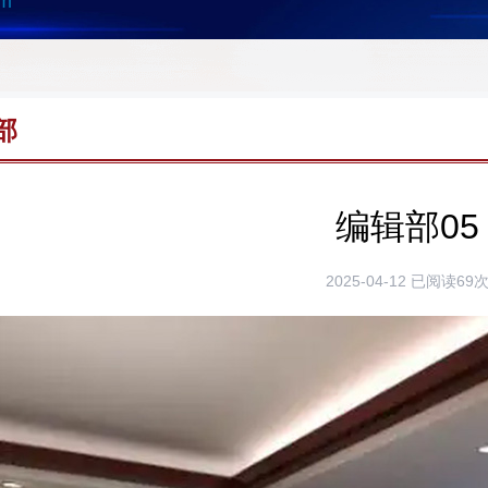
om
部
编辑部05
2025-04-12
已阅读69